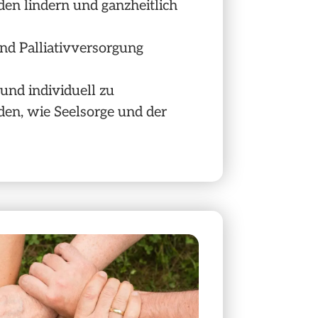
den lindern und ganzheitlich
und Palliativversorgung
und individuell zu
en, wie Seelsorge und der