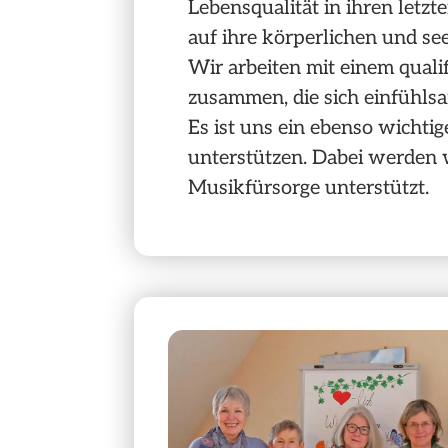
Lebensqualität in ihren letz
auf ihre körperlichen und se
Wir arbeiten mit einem quali
zusammen, die sich einfühl
Es ist uns ein ebenso wichtig
unterstützen. Dabei werden 
Musikfürsorge unterstützt.