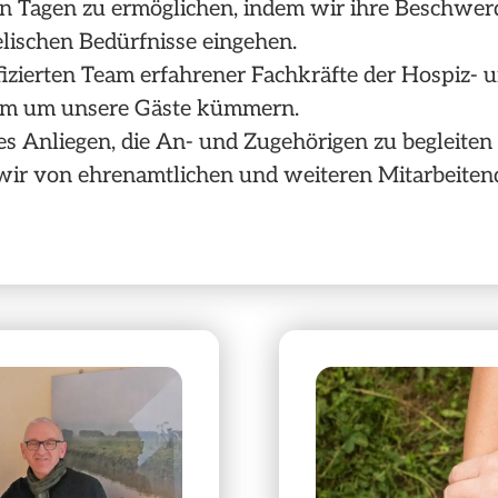
ten Tagen zu ermöglichen, indem wir ihre Beschwer
elischen Bedürfnisse eingehen.
fizierten Team erfahrener Fachkräfte der Hospiz- 
sam um unsere Gäste kümmern.
es Anliegen, die An- und Zugehörigen zu begleiten 
wir von ehrenamtlichen und weiteren Mitarbeitend