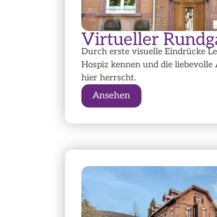
Virtueller Rund
Durch erste visuelle Eindrücke L
Hospiz kennen und die liebevolle
hier herrscht.
Ansehen