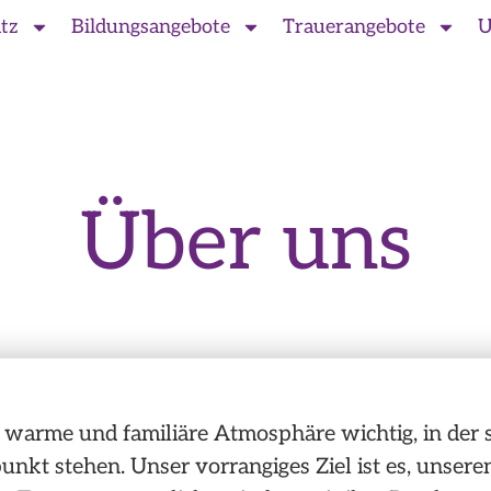
tz
Bildungsangebote
Trauerangebote
U
Über uns
e warme und familiäre Atmosphäre wichtig, in der
nkt stehen. Unser vorrangiges Ziel ist es, unser